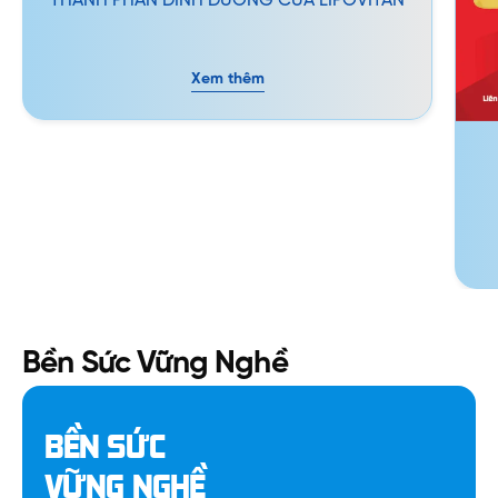
THÀNH PHẦN DINH DƯỠNG CỦA LIPOVITAN
Xem thêm
Bền Sức Vững Nghề
BỀN SỨC
VỮNG NGHỀ