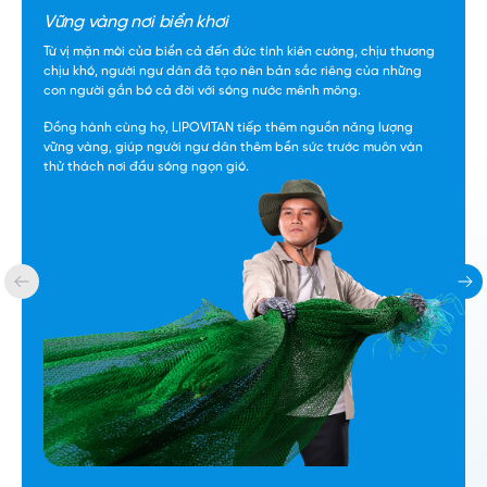
Vững vàng nơi biển khơi
Từ vị mặn mòi của biển cả đến đức tính kiên cường, chịu thương
chịu khó, người ngư dân đã tạo nên bản sắc riêng của những
con người gắn bó cả đời với sóng nước mênh mông.
Đồng hành cùng họ, LIPOVITAN tiếp thêm nguồn năng lượng
vững vàng, giúp người ngư dân thêm bền sức trước muôn vàn
thử thách nơi đầu sóng ngọn gió.