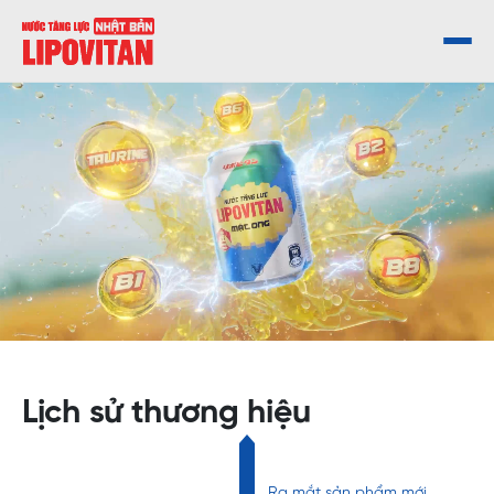
Lịch sử thương hiệu
Ra mắt sản phẩm mới