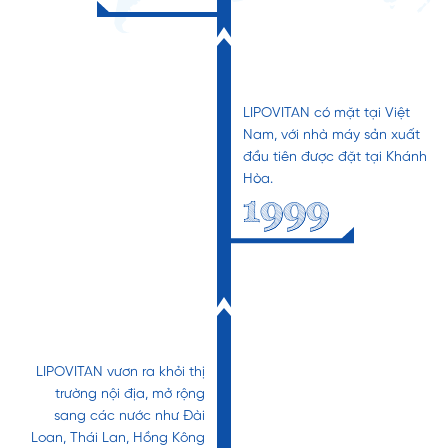
LIPOVITAN có mặt tại Việt
Nam, với nhà máy sản xuất
đầu tiên được đặt tại Khánh
Hòa.
1999
LIPOVITAN vươn ra khỏi thị
trường nội địa, mở rộng
sang các nước như Đài
Loan, Thái Lan, Hồng Kông