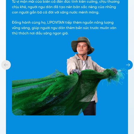
Từ vị mặn mòi của biển cả đến đức tính kiên cường, chịu thương
chịu khó, người ngư dân đã tạo nên bản sắc riêng của những
con người gắn bó cả đời với sóng nước mênh mông.
Đồng hành cùng họ, LIPOVITAN tiếp thêm nguồn năng lượng
vững vàng, giúp người ngư dân thêm bền sức trước muôn vàn
thử thách nơi đầu sóng ngọn gió.