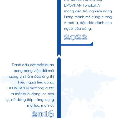
LIPOVITAN Tongkat Ali,
mang đến trải nghiệm năng
lượng mạnh mẽ cùng hương
vị mới lạ, độc đáo dành cho
người tiêu dùng.
2022
Đánh dấu cột mốc quan
trọng trong việc đổi mới
hương vị nhằm đáp ứng thị
hiếu người tiêu dùng.
LIPOVITAN vị mật ong được
ra mắt dưới dạng lon tiện
lợi, dễ dàng tiếp năng lượng
mọi lúc, mọi nơi.
2016