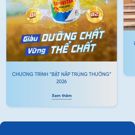
CHƯƠNG TRÌNH “BẬT NẮP TRÚNG THƯỞNG”
2026
Xem thêm