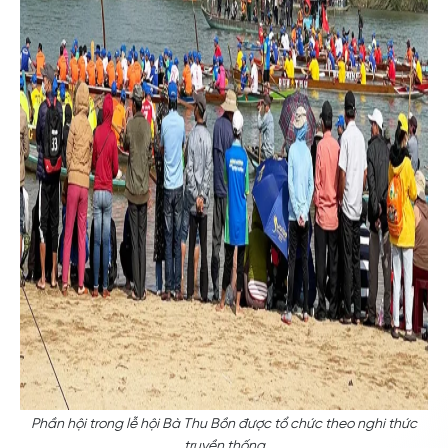
Phần hội trong lễ hội Bà Thu Bồn được tổ chức theo nghi thức
truyền thống