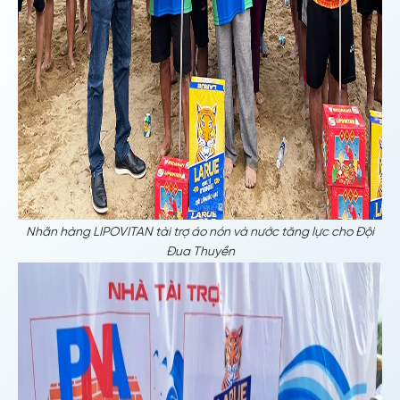
Nhãn hàng LIPOVITAN tài trợ áo nón và nước tăng lực cho Đội
Đua Thuyền