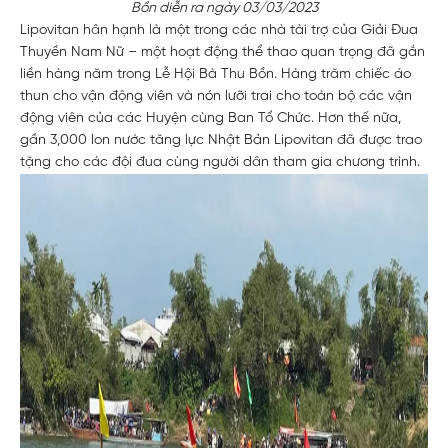
Bồn diễn ra ngày 03/03/2023
Lipovitan hân hạnh là một trong các nhà tài trợ của Giải Đua
Thuyền Nam Nữ – một hoạt động thể thao quan trọng đã gắn
liền hàng năm trong Lễ Hội Bà Thu Bồn. Hàng trăm chiếc áo
thun cho vận động viên và nón lưỡi trai cho toàn bộ các vận
động viên của các Huyện cùng Ban Tổ Chức. Hơn thế nữa,
gần 3,000 lon nước tăng lực Nhật Bản Lipovitan đã được trao
tặng cho các đội đua cùng người dân tham gia chương trình.