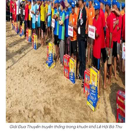
Giải Đua Thuyền truyền thống trong khuôn khổ Lê Hội Bà Thu