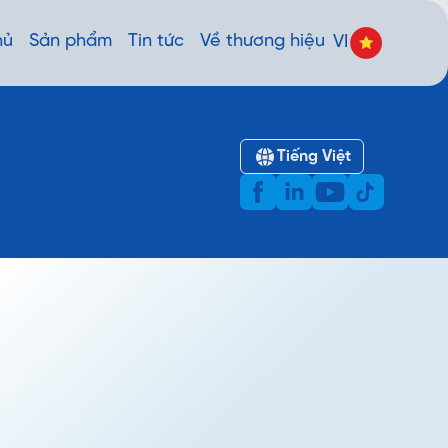
hủ
Sản phẩm
Tin tức
Về thương hiệu
VI
Tiếng Việt