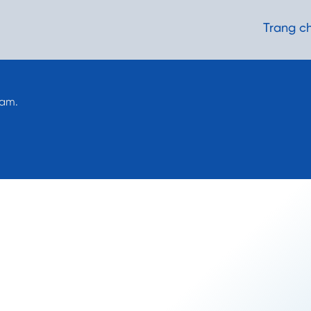
Trang c
Nam.